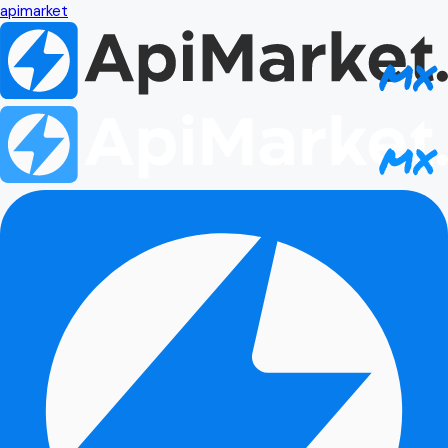
apimarket