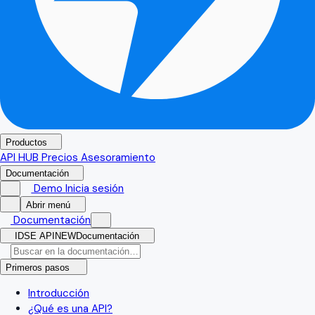
Productos
API HUB
Precios
Asesoramiento
Documentación
Demo
Inicia sesión
Abrir menú
Documentación
IDSE API
NEW
Documentación
Primeros pasos
Introducción
¿Qué es una API?